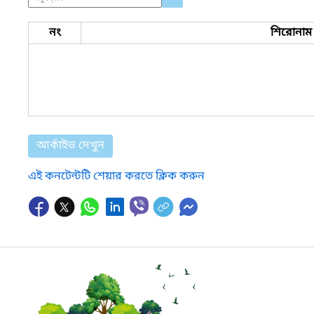
নং
শিরোনাম
আর্কাইভ দেখুন
এই কনটেন্টটি শেয়ার করতে ক্লিক করুন