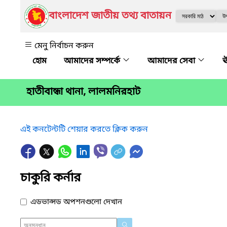
বাংলাদেশ জাতীয় তথ্য বাতায়ন
মেনু নির্বাচন করুন
আমাদের সম্পর্কে
আমাদের সেবা
ঊ
হাতীবান্ধা থানা, লালমনিরহাট
এই কনটেন্টটি শেয়ার করতে ক্লিক করুন
চাকুরি কর্নার
এডভান্সড অপশনগুলো দেখান