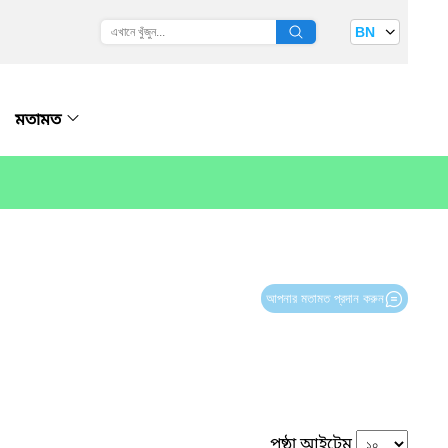
BN
মতামত
আপনার মতামত প্রদান করুন
পৃষ্ঠা আইটেম