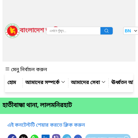
বাংলাদেশ জাতীয় তথ্য বাতায়ন
BN
দেখুন
মেনু নির্বাচন করুন
আমাদের সম্পর্কে
আমাদের সেবা
ঊর্ধ্বতন অফ
হাতীবান্ধা থানা, লালমনিরহাট
এই কনটেন্টটি শেয়ার করতে ক্লিক করুন