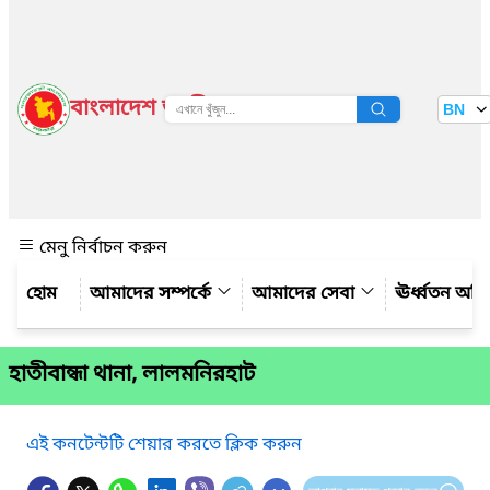
বাংলাদেশ জাতীয় তথ্য বাতায়ন
BN
দেখুন
মেনু নির্বাচন করুন
আমাদের সম্পর্কে
আমাদের সেবা
ঊর্ধ্বতন অফ
হাতীবান্ধা থানা, লালমনিরহাট
এই কনটেন্টটি শেয়ার করতে ক্লিক করুন