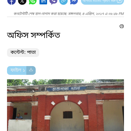
আপনার মতামত প্রদান করুন
কনটেন্টটি শেষ হাল-নাগাদ করা হয়েছে: মঙ্গলবার, ৪ এপ্রিল, ২০১৭ এ ০৮:৫৮ PM
অফিস সম্পর্কিত
কন্টেন্ট: পাতা
ফাইল ১