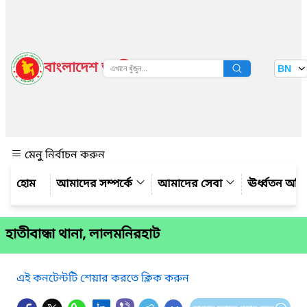
বাংলাদেশ জাতীয় তথ্য বাতায়ন
BN
দেখুন
মেনু নির্বাচন করুন
আমাদের সম্পর্কে
আমাদের সেবা
ঊর্ধ্বতন অফ
হাতীবান্ধা থানা, লালমনিরহাট
এই কনটেন্টটি শেয়ার করতে ক্লিক করুন